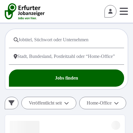
Jobs finden
Veröffentlicht seit
Home-Office