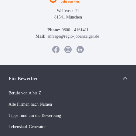
Welfenstr. 22
81541 München
Phone:
0800 - 4161411
Mail:
anfrage@regio-jobanzeiger.de
Für Bewerber
Berufe von A bis Z
Alle Firmen nach Namen
Tipps rund um die Bewerbung
Lebenslauf-Generator