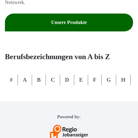
Netzwerk.
Unsere Produkte
Berufsbezeichnungen von A bis Z
#
A
B
C
D
E
F
G
H
I
Powered by: