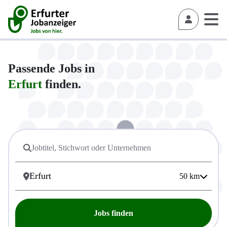
Passende Jobs in
Erfurt
finden.
50
km
Jobs finden