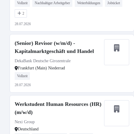
Vollzeit
Nachhaltiger Arbeitgeber
Weiterbildungen
Jobticket
2
28.07.2026
(Senior) Revisor (w/m/d) -
Kapitalmarktgeschäft und Handel
DekaBank Deutsche Girozentrale
Frankfurt (Main) Niederrad
Vollzeit
28.07.2026
Werkstudent Human Resources (HR)
(m/w/d)
Nexi Group
Deutschland