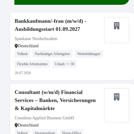
Bankkaufmann/-frau (m/w/d) -
Ausbildungsstart 01.09.2027
Sparkasse Nordschwaben
Deutschland
Vollzeit
Nachhaltiger Arbeitgeber
Weiterbildungen
Flexible Arbeitszeiten
Urlaub >= 30
28.07.2026
Consultant (w/m/d) Financial
Services – Banken, Versicherungen
& Kapitalmärkte
Consileon Applied Business GmbH
Deutschland
Vollzeit
Sportangebote
Home-Office