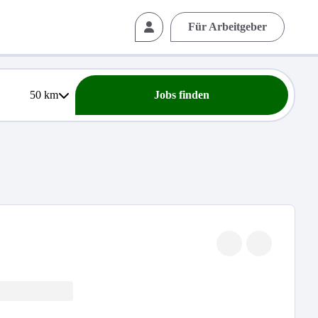
Für Arbeitgeber
50
km
Jobs finden