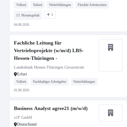
Vollzeit
Teilzeit
Weiterbildungen
Flexible Arbeitszeiten
5
13. Monatsgehalt
04.08.2026
Fachliche Leitung für
Vertriebsprojekte (w/m/d) LBS-
Hessen-Thüringen -
Landesbank Hessen-Thüringen Girozentrale
Erfurt
Vollzeit
Nachhaltiger Arbeitgeber
Weiterbildungen
02.08.2026
Business Analyst agree21 (m/w/d)
x1F GmbH
Deutschland