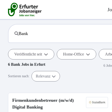
Jo
Veröffentlicht seit
Home-Office
Arbe
6
Bank
Jobs in
Erfurt
6 Job
Relevanz
Sortieren nach:
Firmenkundenbetreuer (m/w/d)
Digital Banking