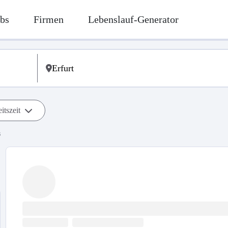
bs
Firmen
Lebenslauf-Generator
itszeit
s