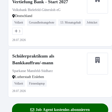
Vertiefung Bank - Start 2027
Volksbank Bielefeld-Gütersloh eG
Deutschland
Vollzeit
Gesundheitsangebote
13. Monatsgehalt
Jobticket
3
28.07.2026
Schülerpraktikum als
Bankkauffrau/-mann
Sparkasse Mansfeld-Südharz
Lutherstadt Eisleben
Vollzeit
Firmenlaptop
28.07.2026
Job Agent kostenlos abonnieren