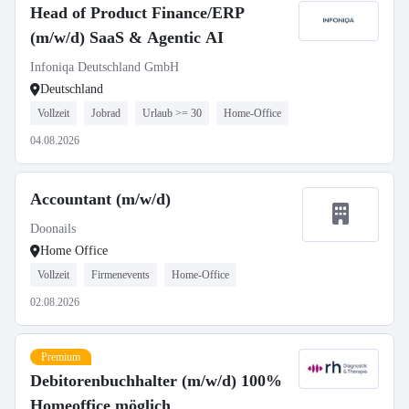
Head of Product Finance/ERP
(m/w/d) SaaS & Agentic AI
Infoniqa Deutschland GmbH
Deutschland
Vollzeit
Jobrad
Urlaub >= 30
Home-Office
04.08.2026
Accountant (m/w/d)
Doonails
Home Office
Vollzeit
Firmenevents
Home-Office
02.08.2026
Premium
Debitorenbuchhalter (m/w/d) 100%
Homeoffice möglich