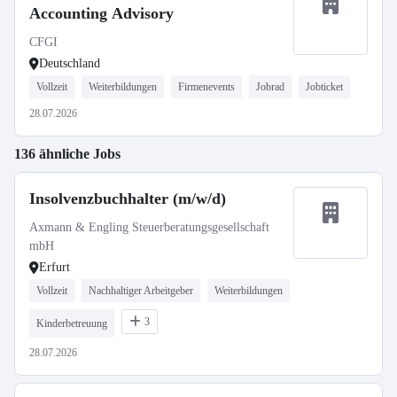
Accounting Advisory
CFGI
Deutschland
Vollzeit
Weiterbildungen
Firmenevents
Jobrad
Jobticket
28.07.2026
136 ähnliche Jobs
Insolvenzbuchhalter (m/w/d)
Axmann & Engling Steuerberatungsgesellschaft
mbH
Erfurt
Vollzeit
Nachhaltiger Arbeitgeber
Weiterbildungen
3
Kinderbetreuung
28.07.2026