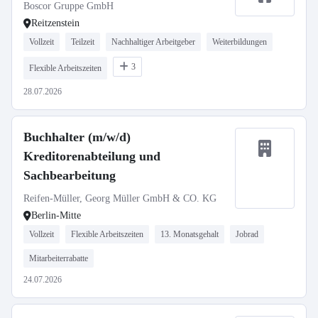
Boscor Gruppe GmbH
Reitzenstein
Vollzeit
Teilzeit
Nachhaltiger Arbeitgeber
Weiterbildungen
3
Flexible Arbeitszeiten
28.07.2026
Buchhalter (m/w/d)
Kreditorenabteilung und
Sachbearbeitung
Reifen-Müller, Georg Müller GmbH & CO. KG
Berlin-Mitte
Vollzeit
Flexible Arbeitszeiten
13. Monatsgehalt
Jobrad
Mitarbeiterrabatte
24.07.2026