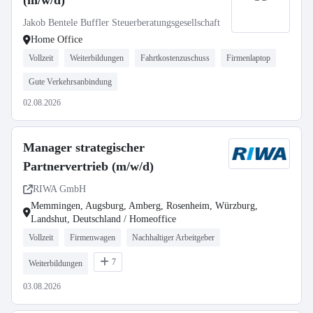
(m/w/d)
Jakob Bentele Buffler Steuerberatungsgesellschaft
Home Office
Vollzeit
Weiterbildungen
Fahrtkostenzuschuss
Firmenlaptop
Gute Verkehrsanbindung
02.08.2026
Manager strategischer
Partnervertrieb (m/w/d)
RIWA GmbH
Memmingen, Augsburg, Amberg, Rosenheim, Würzburg,
Landshut, Deutschland / Homeoffice
Vollzeit
Firmenwagen
Nachhaltiger Arbeitgeber
7
Weiterbildungen
03.08.2026