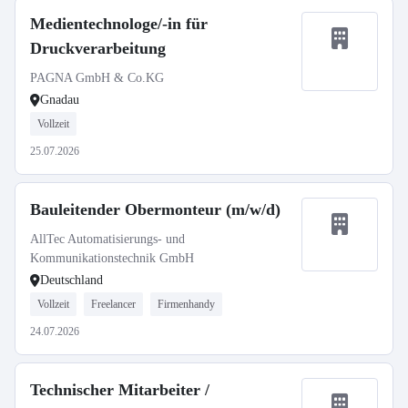
Medientechnologe/-in für
Druckverarbeitung
PAGNA GmbH & Co.KG
Gnadau
Vollzeit
25.07.2026
Bauleitender Obermonteur (m/w/d)
AllTec Automatisierungs- und
Kommunikationstechnik GmbH
Deutschland
Vollzeit
Freelancer
Firmenhandy
24.07.2026
Technischer Mitarbeiter /