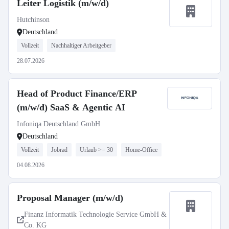
Leiter Logistik (m/w/d)
Hutchinson
Deutschland
Vollzeit
Nachhaltiger Arbeitgeber
28.07.2026
Head of Product Finance/ERP
(m/w/d) SaaS & Agentic AI
Infoniqa Deutschland GmbH
Deutschland
Vollzeit
Jobrad
Urlaub >= 30
Home-Office
04.08.2026
Proposal Manager (m/w/d)
Finanz Informatik Technologie Service GmbH &
Co. KG