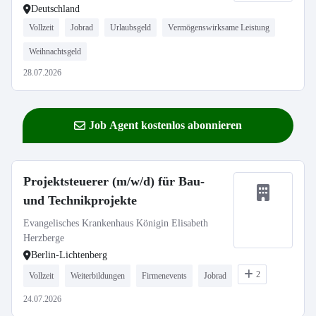
Deutschland
Vollzeit
Jobrad
Urlaubsgeld
Vermögenswirksame Leistung
Weihnachtsgeld
28.07.2026
Job Agent kostenlos abonnieren
Projektsteuerer (m/w/d) für Bau-
und Technikprojekte
Evangelisches Krankenhaus Königin Elisabeth
Herzberge
Berlin-Lichtenberg
2
Vollzeit
Weiterbildungen
Firmenevents
Jobrad
24.07.2026