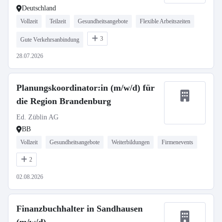
Deutschland
Vollzeit
Teilzeit
Gesundheitsangebote
Flexible Arbeitszeiten
3
Gute Verkehrsanbindung
28.07.2026
Planungskoordinator:in (m/w/d) für
die Region Brandenburg
Ed. Züblin AG
BB
Vollzeit
Gesundheitsangebote
Weiterbildungen
Firmenevents
2
02.08.2026
Finanzbuchhalter in Sandhausen