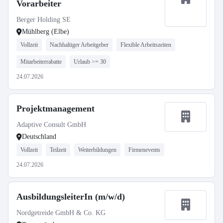
Vorarbeiter
Berger Holding SE
Mühlberg (Elbe)
Vollzeit
Nachhaltiger Arbeitgeber
Flexible Arbeitszeiten
Mitarbeiterrabatte
Urlaub >= 30
24.07.2026
Projektmanagement
Adaptive Consult GmbH
Deutschland
Vollzeit
Teilzeit
Weiterbildungen
Firmenevents
24.07.2026
AusbildungsleiterIn (m/w/d)
Nordgetreide GmbH & Co. KG