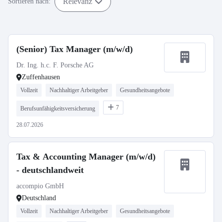
Relevanz
Sortieren nach:
(Senior) Tax Manager (m/w/d)
Dr. Ing. h.c. F. Porsche AG
Zuffenhausen
Vollzeit
Nachhaltiger Arbeitgeber
Gesundheitsangebote
7
Berufsunfähigkeitsversicherung
28.07.2026
Tax & Accounting Manager (m/w/d)
- deutschlandweit
accompio GmbH
Deutschland
Vollzeit
Nachhaltiger Arbeitgeber
Gesundheitsangebote