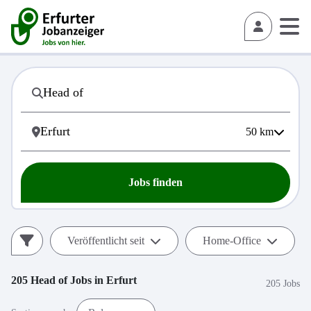
50
km
Jobs finden
Veröffentlicht seit
Home-Office
205
Head of
Jobs in
Erfurt
205 Jobs