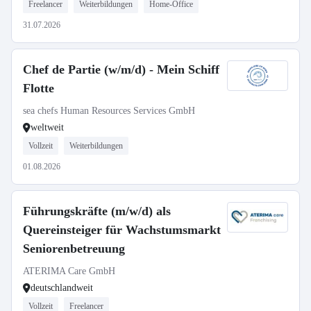
Freelancer
Weiterbildungen
Home-Office
31.07.2026
Chef de Partie (w/m/d) - Mein Schiff
Flotte
sea chefs Human Resources Services GmbH
weltweit
Vollzeit
Weiterbildungen
01.08.2026
Führungskräfte (m/w/d) als
Quereinsteiger für Wachstumsmarkt
Seniorenbetreuung
ATERIMA Care GmbH
deutschlandweit
Vollzeit
Freelancer