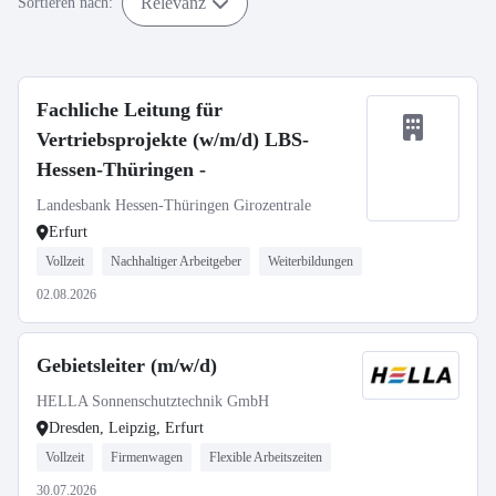
Relevanz
Sortieren nach:
Fachliche Leitung für
Vertriebsprojekte (w/m/d) LBS-
Hessen-Thüringen -
Landesbank Hessen-Thüringen Girozentrale
Erfurt
Vollzeit
Nachhaltiger Arbeitgeber
Weiterbildungen
02.08.2026
Gebietsleiter (m/w/d)
HELLA Sonnenschutztechnik GmbH
Dresden, Leipzig, Erfurt
Vollzeit
Firmenwagen
Flexible Arbeitszeiten
30.07.2026