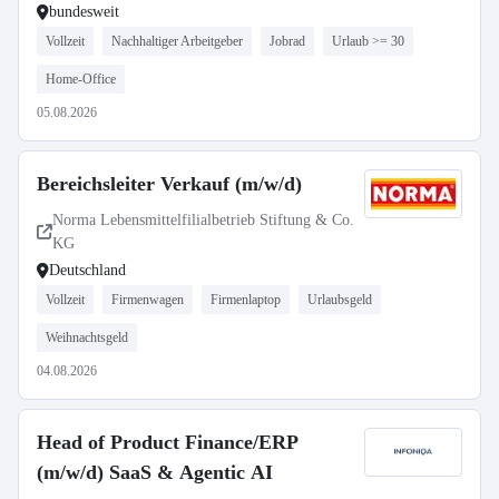
bundesweit
Vollzeit
Nachhaltiger Arbeitgeber
Jobrad
Urlaub >= 30
Home-Office
05.08.2026
Bereichsleiter Verkauf (m/w/d)
Norma Lebensmittelfilialbetrieb Stiftung & Co.
KG
Deutschland
Vollzeit
Firmenwagen
Firmenlaptop
Urlaubsgeld
Weihnachtsgeld
04.08.2026
Head of Product Finance/ERP
(m/w/d) SaaS & Agentic AI