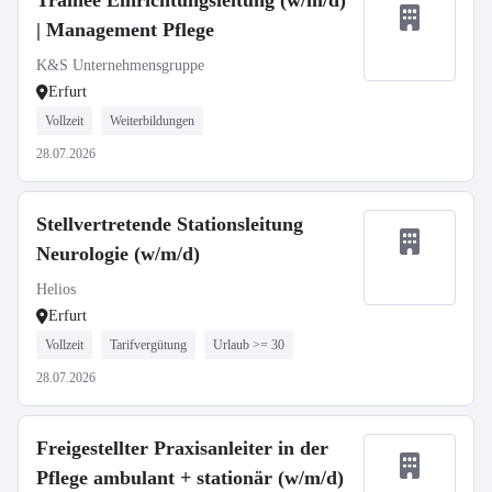
Trainee Einrichtungsleitung (w/m/d)
| Management Pflege
K&S Unternehmensgruppe
Erfurt
Vollzeit
Weiterbildungen
28.07.2026
Stellvertretende Stationsleitung
Neurologie (w/m/d)
Helios
Erfurt
Vollzeit
Tarifvergütung
Urlaub >= 30
28.07.2026
Freigestellter Praxisanleiter in der
Pflege ambulant + stationär (w/m/d)