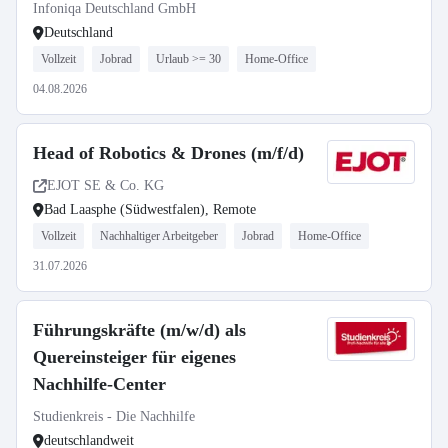
Infoniqa Deutschland GmbH
Deutschland
Vollzeit
Jobrad
Urlaub >= 30
Home-Office
04.08.2026
Head of Robotics & Drones (m/f/d)
EJOT SE & Co. KG
Bad Laasphe (Südwestfalen), Remote
Vollzeit
Nachhaltiger Arbeitgeber
Jobrad
Home-Office
31.07.2026
Führungskräfte (m/w/d) als
Quereinsteiger für eigenes
Nachhilfe-Center
Studienkreis - Die Nachhilfe
deutschlandweit