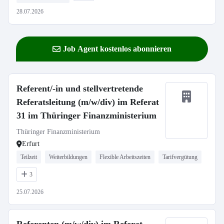
28.07.2026
Job Agent kostenlos abonnieren
Referent/-in und stellvertretende
Referatsleitung (m/w/div) im Referat
31 im Thüringer Finanzministerium
Thüringer Finanzministerium
Erfurt
Teilzeit
Weiterbildungen
Flexible Arbeitszeiten
Tarifvergütung
3
25.07.2026