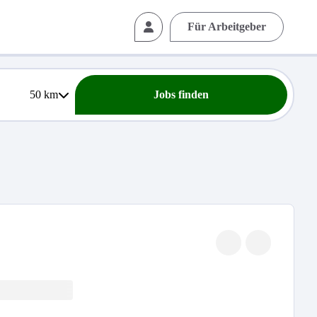
Für Arbeitgeber
50
km
Jobs finden