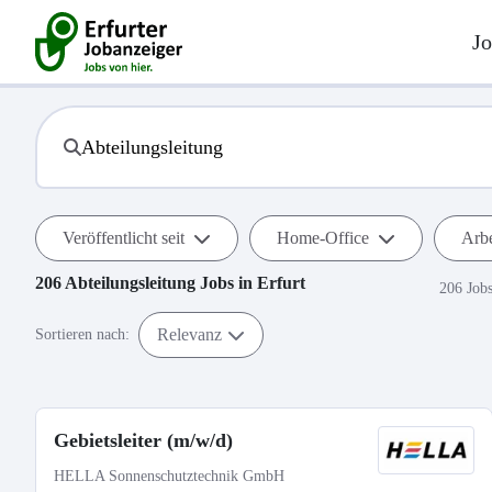
Jo
Veröffentlicht seit
Home-Office
Arbe
206
Abteilungsleitung
Jobs in
Erfurt
206 Job
Relevanz
Sortieren nach:
Gebietsleiter (m/w/d)
HELLA Sonnenschutztechnik GmbH