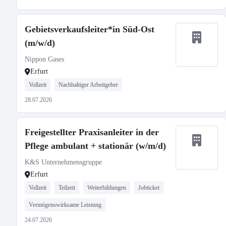
Gebietsverkaufsleiter*in Süd-Ost
(m/w/d)
Nippon Gases
Erfurt
Vollzeit
Nachhaltiger Arbeitgeber
28.07.2026
Freigestellter Praxisanleiter in der
Pflege ambulant + stationär (w/m/d)
K&S Unternehmensgruppe
Erfurt
Vollzeit
Teilzeit
Weiterbildungen
Jobticket
Vermögenswirksame Leistung
24.07.2026