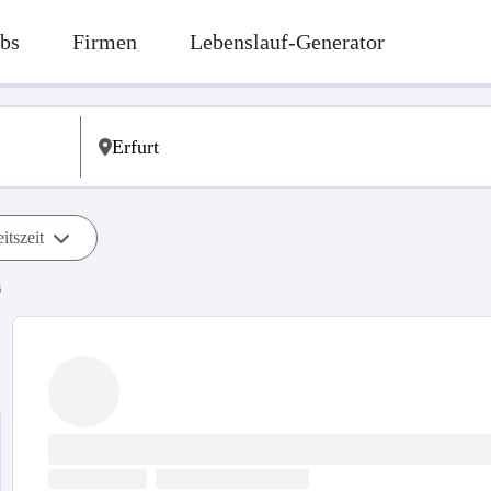
bs
Firmen
Lebenslauf-Generator
itszeit
s