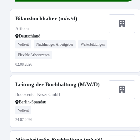
Bilanzbuchhalter (m/w/d)
Afileon
Deutschland
Vollzeit
Nachhaltiger Arbeitgeber
Weiterbildungen
Flexible Arbeitszeiten
02.08.2026
Leitung der Buchhaltung (M/W/D)
Bootscenter Keser GmbH
Berlin-Spandau
Vollzeit
24.07.2026
Mitarbeiter/in Buchhaltung (m/w/d)