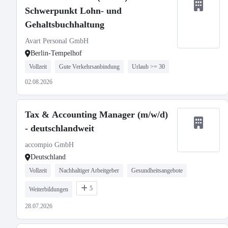
Schwerpunkt Lohn- und
Gehaltsbuchhaltung
Avart Personal GmbH
Berlin-Tempelhof
Vollzeit
Gute Verkehrsanbindung
Urlaub >= 30
02.08.2026
Tax & Accounting Manager (m/w/d)
- deutschlandweit
accompio GmbH
Deutschland
Vollzeit
Nachhaltiger Arbeitgeber
Gesundheitsangebote
5
Weiterbildungen
28.07.2026