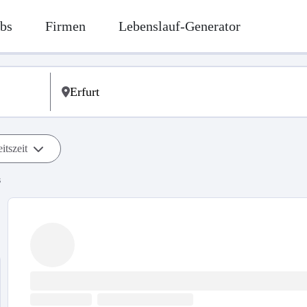
bs
Firmen
Lebenslauf-Generator
itszeit
s