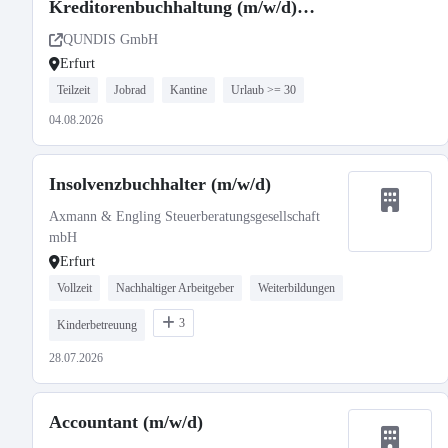
Kreditorenbuchhaltung (m/w/d)
Teilzeit
QUNDIS GmbH
Erfurt
Teilzeit
Jobrad
Kantine
Urlaub >= 30
04.08.2026
Insolvenzbuchhalter (m/w/d)
Axmann & Engling Steuerberatungsgesellschaft
mbH
Erfurt
Vollzeit
Nachhaltiger Arbeitgeber
Weiterbildungen
3
Kinderbetreuung
28.07.2026
Accountant (m/w/d)