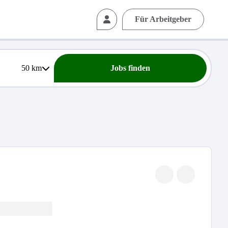
Für Arbeitgeber
50
km
Jobs finden