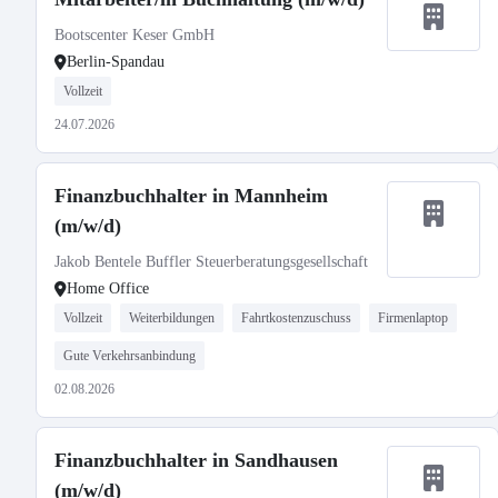
Bootscenter Keser GmbH
Berlin-Spandau
Vollzeit
24.07.2026
Finanzbuchhalter in Mannheim
(m/w/d)
Jakob Bentele Buffler Steuerberatungsgesellschaft
Home Office
Vollzeit
Weiterbildungen
Fahrtkostenzuschuss
Firmenlaptop
Gute Verkehrsanbindung
02.08.2026
Finanzbuchhalter in Sandhausen
(m/w/d)