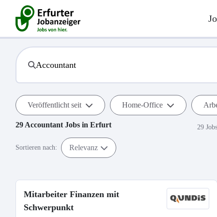
Jo
Veröffentlicht seit
Home-Office
Arbe
29
Accountant
Jobs in
Erfurt
29 Job
Relevanz
Sortieren nach:
Mitarbeiter Finanzen mit
Schwerpunkt