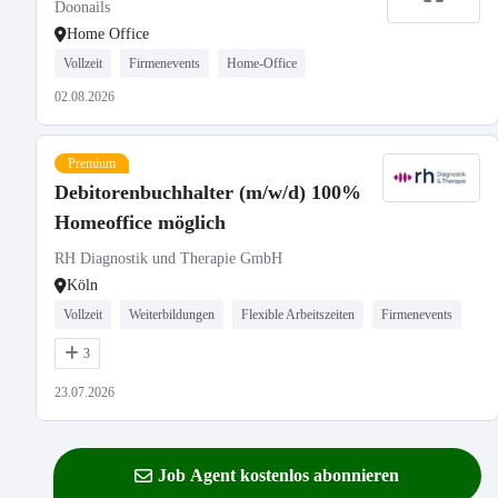
Doonails
Home Office
Vollzeit
Firmenevents
Home-Office
02.08.2026
Premium
Debitorenbuchhalter (m/w/d) 100%
Homeoffice möglich
RH Diagnostik und Therapie GmbH
Köln
Vollzeit
Weiterbildungen
Flexible Arbeitszeiten
Firmenevents
3
23.07.2026
Job Agent kostenlos abonnieren