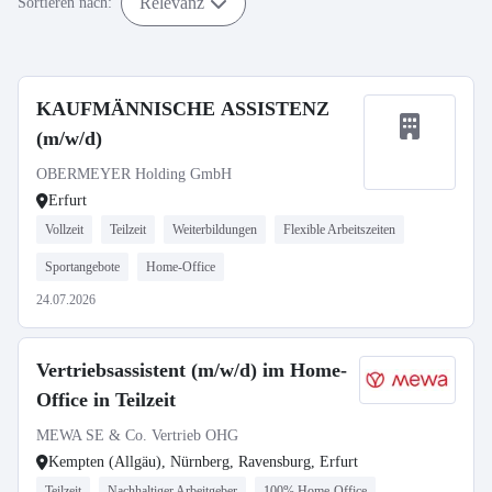
Relevanz
Sortieren nach:
KAUFMÄNNISCHE ASSISTENZ
(m/w/d)
OBERMEYER Holding GmbH
Erfurt
Vollzeit
Teilzeit
Weiterbildungen
Flexible Arbeitszeiten
Sportangebote
Home-Office
24.07.2026
Vertriebsassistent (m/w/d) im Home-
Office in Teilzeit
MEWA SE & Co. Vertrieb OHG
Kempten (Allgäu), Nürnberg, Ravensburg, Erfurt
Teilzeit
Nachhaltiger Arbeitgeber
100% Home-Office