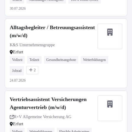
30.07.2026
Alltagsbegleiter / Betreuungsassistent
(m/w/d)
K&S Unternehmensgruppe
Erfurt
Vollzeit
Teilzeit
Gesundheitsangebote
Weiterbildungen
2
Jobrad
24.07.2026
Vertriebsassistent Versicherungen
Agenturvertrieb (m/w/d)
R+V Allgemeine Versicherung AG
Erfurt
Vollzeit
Weiterbildungen
Flexible Arbeitszeiten