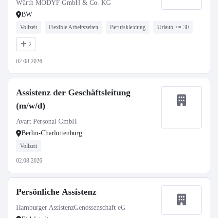
Würth MODYF GmbH & Co. KG
BW
Vollzeit
Flexible Arbeitszeiten
Berufskleidung
Urlaub >= 30
2
02.08.2026
Assistenz der Geschäftsleitung
(m/w/d)
Avart Personal GmbH
Berlin-Charlottenburg
Vollzeit
02.08.2026
Persönliche Assistenz
Hamburger AssistenzGenossenschaft eG