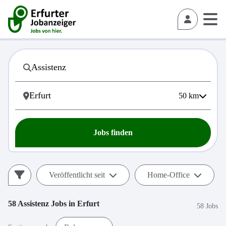
50
km
Jobs finden
Veröffentlicht seit
Home-Office
58
Assistenz
Jobs in
Erfurt
58 Jobs