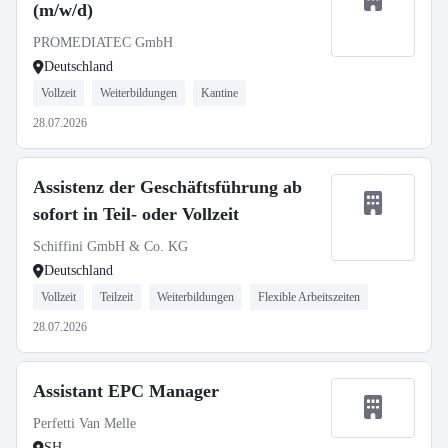
(m/w/d)
PROMEDIATEC GmbH
Deutschland
Vollzeit
Weiterbildungen
Kantine
28.07.2026
Assistenz der Geschäftsführung ab
sofort in Teil- oder Vollzeit
Schiffini GmbH & Co. KG
Deutschland
Vollzeit
Teilzeit
Weiterbildungen
Flexible Arbeitszeiten
28.07.2026
Assistant EPC Manager
Perfetti Van Melle
SH