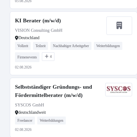
05.08.2026
KI Berater (m/w/d)
VISION Consulting GmbH
Deutschland
Vollzeit
Teilzeit
Nachhaltiger Arbeitgeber
Weiterbildungen
4
Firmenevents
02.08.2026
Selbstständiger Gründungs- und
Fördermittelberater (m/w/d)
SYSCOS GmbH
deutschlandweit
Freelancer
Weiterbildungen
02.08.2026