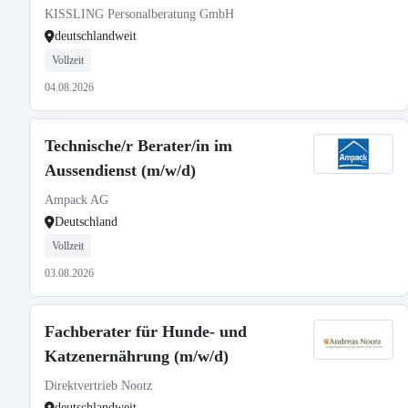
KISSLING Personalberatung GmbH
deutschlandweit
Vollzeit
04.08.2026
Technische/r Berater/in im
Aussendienst (m/w/d)
Ampack AG
Deutschland
Vollzeit
03.08.2026
Fachberater für Hunde- und
Katzenernährung (m/w/d)
Direktvertrieb Nootz
deutschlandweit