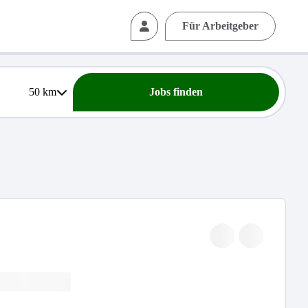
Für Arbeitgeber
50
km
Jobs finden