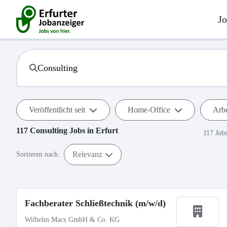
Jo
Veröffentlicht seit
Home-Office
Arbe
117
Consulting
Jobs in
Erfurt
117 Job
Relevanz
Sortieren nach:
Fachberater Schließtechnik (m/w/d)
Wilhelm Marx GmbH & Co. KG