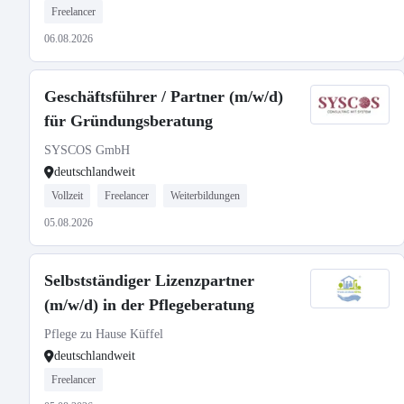
Freelancer
06.08.2026
Geschäftsführer / Partner (m/w/d)
für Gründungsberatung
SYSCOS GmbH
deutschlandweit
Vollzeit
Freelancer
Weiterbildungen
05.08.2026
Selbstständiger Lizenzpartner
(m/w/d) in der Pflegeberatung
Pflege zu Hause Küffel
deutschlandweit
Freelancer