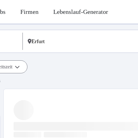
bs
Firmen
Lebenslauf-Generator
itszeit
s