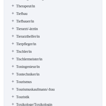
Therapeut/in
Tiefbau
Tiefbauer/in
Tierarzt/-ärztin
Tierarzthelfer/in
Tierpfleger/in
Tischler/in
Tischlermeister/in
Toningenieur/in
Tontechniker/in
Tourismus
Tourismuskaufmann/-frau
Touristik
Toxikologe/Toxikologin