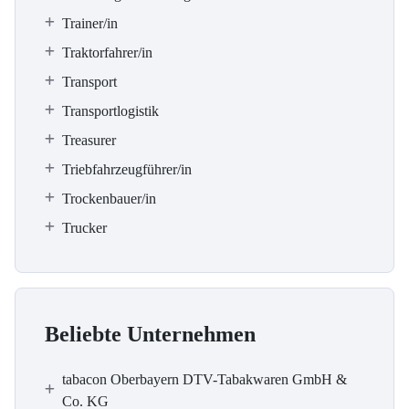
Trainer/in
Traktorfahrer/in
Transport
Transportlogistik
Treasurer
Triebfahrzeugführer/in
Trockenbauer/in
Trucker
Beliebte Unternehmen
tabacon Oberbayern DTV-Tabakwaren GmbH &
Co. KG