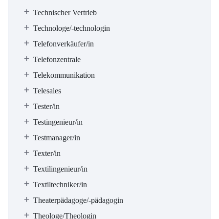
Technischer Vertrieb
Technologe/-technologin
Telefonverkäufer/in
Telefonzentrale
Telekommunikation
Telesales
Tester/in
Testingenieur/in
Testmanager/in
Texter/in
Textilingenieur/in
Textiltechniker/in
Theaterpädagoge/-pädagogin
Theologe/Theologin