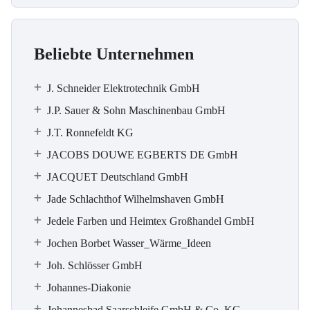
Beliebte Unternehmen
J. Schneider Elektrotechnik GmbH
J.P. Sauer & Sohn Maschinenbau GmbH
J.T. Ronnefeldt KG
JACOBS DOUWE EGBERTS DE GmbH
JACQUET Deutschland GmbH
Jade Schlachthof Wilhelmshaven GmbH
Jedele Farben und Heimtex Großhandel GmbH
Jochen Borbet Wasser_Wärme_Ideen
Joh. Schlösser GmbH
Johannes-Diakonie
Johannesbad Saarschleife GmbH & Co. KG