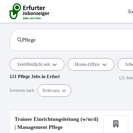
Jo
Veröffentlicht seit
Home-Office
Arbe
121
Pflege
Jobs in
Erfurt
121 Job
Relevanz
Sortieren nach:
Trainee Einrichtungsleitung (w/m/d)
| Management Pflege