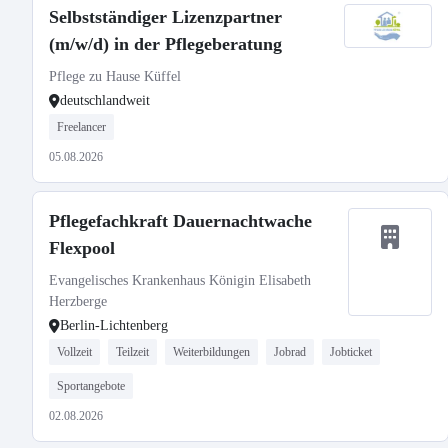
Selbstständiger Lizenzpartner
(m/w/d) in der Pflegeberatung
Pflege zu Hause Küffel
deutschlandweit
Freelancer
05.08.2026
Pflegefachkraft Dauernachtwache
Flexpool
Evangelisches Krankenhaus Königin Elisabeth
Herzberge
Berlin-Lichtenberg
Vollzeit
Teilzeit
Weiterbildungen
Jobrad
Jobticket
Sportangebote
02.08.2026