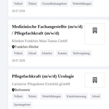
Vollzeit
Teilzeit
Gesundheitsangebote
Weiterbildungen
28.07.2026
Medizinische Fachangestellte (m/w/d)
/ Pflegefachkraft (m/w/d)
Kliniken Frankfurt-Main-Taunus GmbH
Frankfurt-Höchst
Vollzeit
Jobrad
Jobticket
Kantine
Tarifvergütung
28.07.2026
Pflegefachkraft (m/w/d) Urologie
Caritativer Pflegedienst Eichsfeld gGmbH
Reifenstein
Vollzeit
Teilzeit
Weiterbildungen
Kinderbetreuung
Jobrad
Sportangebote