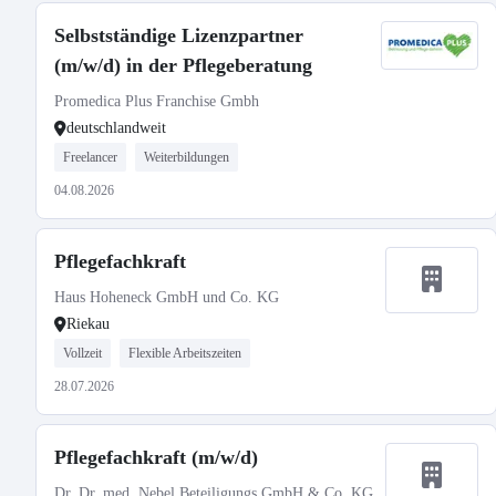
Selbstständige Lizenzpartner
(m/w/d) in der Pflegeberatung
Promedica Plus Franchise Gmbh
deutschlandweit
Freelancer
Weiterbildungen
04.08.2026
Pflegefachkraft
Haus Hoheneck GmbH und Co. KG
Riekau
Vollzeit
Flexible Arbeitszeiten
28.07.2026
Pflegefachkraft (m/w/d)
Dr. Dr. med. Nebel Beteiligungs GmbH & Co. KG