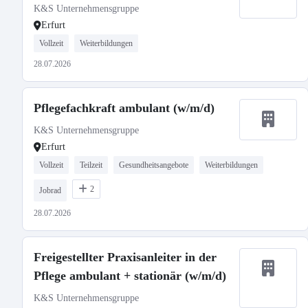
K&S Unternehmensgruppe
Erfurt
Vollzeit
Weiterbildungen
28.07.2026
Pflegefachkraft ambulant (w/m/d)
K&S Unternehmensgruppe
Erfurt
Vollzeit
Teilzeit
Gesundheitsangebote
Weiterbildungen
2
Jobrad
28.07.2026
Freigestellter Praxisanleiter in der
Pflege ambulant + stationär (w/m/d)
K&S Unternehmensgruppe