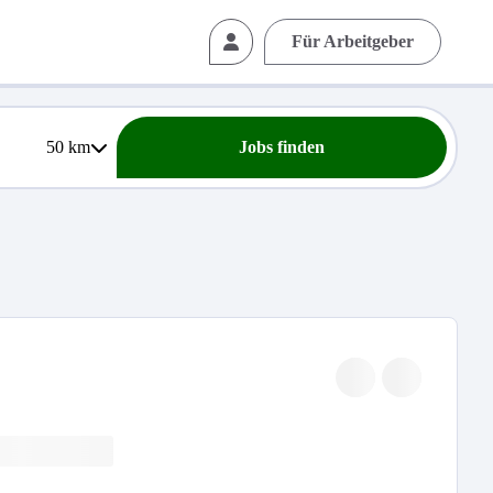
Für Arbeitgeber
50
km
Jobs finden