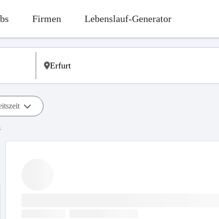
bs
Firmen
Lebenslauf-Generator
itszeit
s