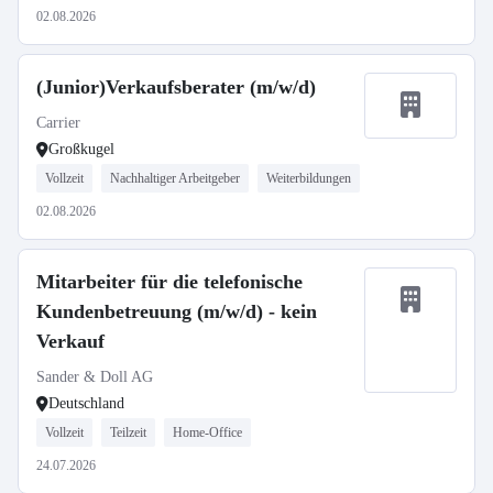
02.08.2026
(Junior)Verkaufsberater (m/w/d)
Carrier
Großkugel
Vollzeit
Nachhaltiger Arbeitgeber
Weiterbildungen
02.08.2026
Mitarbeiter für die telefonische
Kundenbetreuung (m/w/d) - kein
Verkauf
Sander & Doll AG
Deutschland
Vollzeit
Teilzeit
Home-Office
24.07.2026