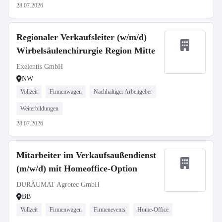
28.07.2026
Regionaler Verkaufsleiter (w/m/d)
Wirbelsäulenchirurgie Region Mitte
Exelentis GmbH
NW
Vollzeit
Firmenwagen
Nachhaltiger Arbeitgeber
Weiterbildungen
28.07.2026
Mitarbeiter im Verkaufsaußendienst
(m/w/d) mit Homeoffice-Option
DURÄUMAT Agrotec GmbH
BB
Vollzeit
Firmenwagen
Firmenevents
Home-Office