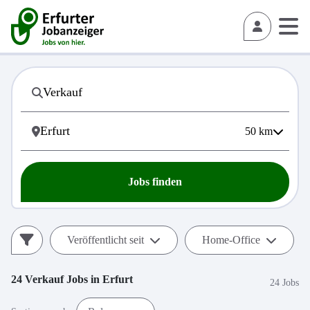
50
km
Jobs finden
Veröffentlicht seit
Home-Office
24
Verkauf
Jobs in
Erfurt
24 Jobs