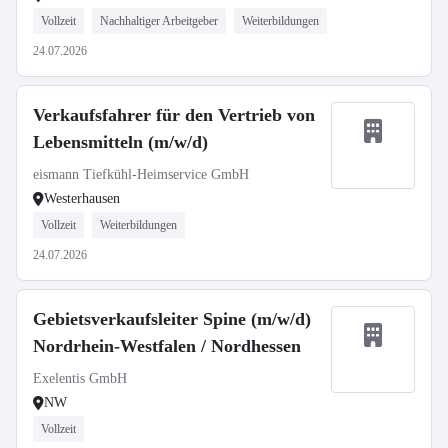
Vollzeit
Nachhaltiger Arbeitgeber
Weiterbildungen
24.07.2026
Verkaufsfahrer für den Vertrieb von
Lebensmitteln (m/w/d)
eismann Tiefkühl-Heimservice GmbH
Westerhausen
Vollzeit
Weiterbildungen
24.07.2026
Gebietsverkaufsleiter Spine (m/w/d)
Nordrhein-Westfalen / Nordhessen
Exelentis GmbH
NW
Vollzeit