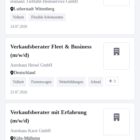
eismann Tiefkühl-Heimservice GmbH
Lutherstadt Wittenberg
Vollzeit
Flexible Arbeitszeiten
24.07.2026
Verkaufsberater Fleet & Business
(m/w/d)
Autohaus Heisel GmbH
Deutschland
3
Vollzeit
Firmenwagen
Weiterbildungen
Jobrad
25.07.2026
Verkaufsberater mit Erfahrung
(m/w/d)
Autohaus Karst GmbH
Köln-Mülheim