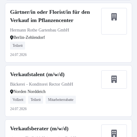
Gärtner/in oder Florist/in für den
Verkauf im Pflanzencenter
Hermann Rothe Gartenbau GmbH
Berlin-Zehlendorf
Teilzeit
24.07.2026
Verkaufstalent (m/w/d)
Bäckerei - Konditorei Rector GmbH
Norden Norddeich
Vollzeit
Teilzeit
Mitarbeiterrabatte
24.07.2026
Verkaufsberater (m/w/d)