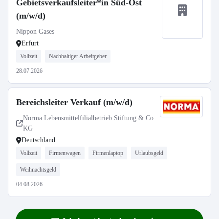
Gebietsverkaufsleiter*in Süd-Ost
(m/w/d)
Nippon Gases
Erfurt
Vollzeit
Nachhaltiger Arbeitgeber
28.07.2026
Bereichsleiter Verkauf (m/w/d)
Norma Lebensmittelfilialbetrieb Stiftung & Co.
KG
Deutschland
Vollzeit
Firmenwagen
Firmenlaptop
Urlaubsgeld
Weihnachtsgeld
04.08.2026