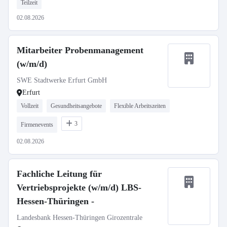
Teilzeit
02.08.2026
Mitarbeiter Probenmanagement
(w/m/d)
SWE Stadtwerke Erfurt GmbH
Erfurt
Vollzeit
Gesundheitsangebote
Flexible Arbeitszeiten
3
Firmenevents
02.08.2026
Fachliche Leitung für
Vertriebsprojekte (w/m/d) LBS-
Hessen-Thüringen -
Landesbank Hessen-Thüringen Girozentrale