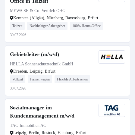
Office in Teilzeit
MEWA SE & Co. Vertrieb OHG
Kempten (Allgäu), Nürnberg, Ravensburg, Erfurt
Teilzeit
Nachhaltiger Arbeitgeber
100% Home-Office
30.07.2026
Gebietsleiter (m/w/d)
HELLA Sonnenschutztechnik GmbH
Dresden, Leipzig, Erfurt
Vollzeit
Firmenwagen
Flexible Arbeitszeiten
30.07.2026
Sozialmanager im
Kundenmanagement m/w/d
TAG Immobilien AG
Leipzig, Berlin, Rostock, Hamburg, Erfurt