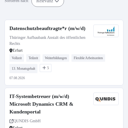
Relevanz
Sortieren nach:
Datenschutzbeauftragte*r (m/w/d)
Thüringer Aufbaubank Anstalt des öffentlichen
Rechts
Erfurt
Vollzeit
Teilzeit
Weiterbildungen
Flexible Arbeitszeiten
5
13. Monatsgehalt
07.08.2026
IT-Systembetreuer (m/w/d)
Microsoft Dynamics CRM &
Kundenportal
QUNDIS GmbH
Erfurt