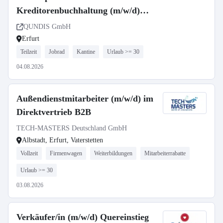
Kreditorenbuchhaltung (m/w/d)
Teilzeit
QUNDIS GmbH
Erfurt
Teilzeit
Jobrad
Kantine
Urlaub >= 30
04.08.2026
Außendienstmitarbeiter (m/w/d) im
Direktvertrieb B2B
TECH-MASTERS Deutschland GmbH
Albstadt, Erfurt, Vaterstetten
Vollzeit
Firmenwagen
Weiterbildungen
Mitarbeiterrabatte
Urlaub >= 30
03.08.2026
Verkäufer/in (m/w/d) Quereinstieg