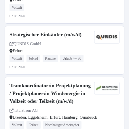
Vollzeit
07.08.2026
Strategischer Einkäufer (m/w/d)
QUNDIS GmbH
Erfurt
Vollzeit
Jobrad
Kantine
Urlaub >= 30
07.08.2026
Teamkoordinator:in Projektplanung
/ Projektplaner:in Windenergie in
Vollzeit oder Teilzeit (m/w/d)
naturstrom AG
Dresden, Eggolsheim, Erfurt, Hamburg, Osnabrück
Vollzeit
Teilzeit
Nachhaltiger Arbeitgeber