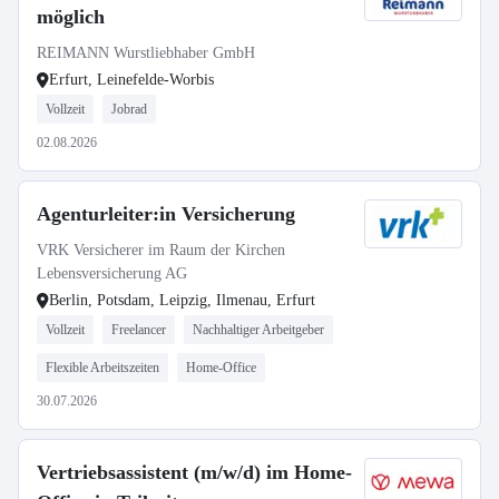
möglich
REIMANN Wurstliebhaber GmbH
Erfurt, Leinefelde-Worbis
Vollzeit
Jobrad
02.08.2026
Agenturleiter:in Versicherung
VRK Versicherer im Raum der Kirchen
Lebensversicherung AG
Berlin, Potsdam, Leipzig, Ilmenau, Erfurt
Vollzeit
Freelancer
Nachhaltiger Arbeitgeber
Flexible Arbeitszeiten
Home-Office
30.07.2026
Vertriebsassistent (m/w/d) im Home-