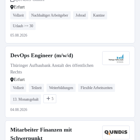
Erfurt
Vollzeit
Nachhaltiger Arbeitgeber
Jobrad
Kantine
Urlaub >= 30
05.08.2026
DevOps Engineer (m/w/d)
Thüringer Aufbaubank Anstalt des öffentlichen
Rechts
Erfurt
Vollzeit
Teilzeit
Weiterbildungen
Flexible Arbeitszeiten
5
13. Monatsgehalt
04.08.2026
Mitarbeiter Finanzen mit
Schwerpunkt