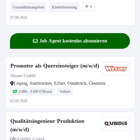
6
Gesundheitsangebote
Kinderbetreuung
07.08.2026
Job Agent kostenlos abonnieren
Promoter als Quereinsteiger (m/w/d)
Wesser GmbH
Leipzig, Saarbrücken, Erfurt, Osnabrück, Chemnitz
3.000 - 3.600 €/Monat
Vollzeit
05.08.2026
Qualitätsingenieur Produktion
(m/w/d)
QUNDIS GmbH