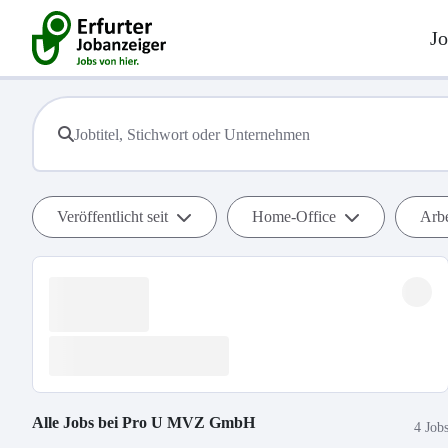
Jo
Veröffentlicht seit
Home-Office
Arbe
Alle Jobs bei
Pro U MVZ GmbH
4 Job