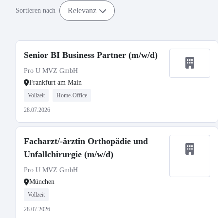
Relevanz
Sortieren nach
Senior BI Business Partner (m/w/d)
Pro U MVZ GmbH
Frankfurt am Main
Vollzeit
Home-Office
28.07.2026
Facharzt/-ärztin Orthopädie und
Unfallchirurgie (m/w/d)
Pro U MVZ GmbH
München
Vollzeit
28.07.2026