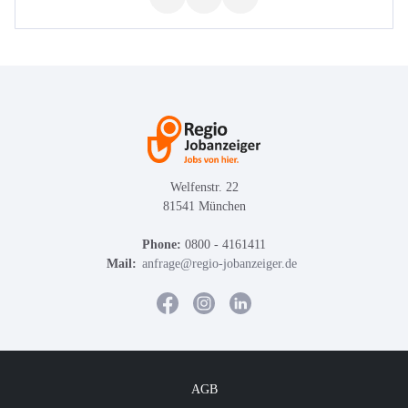
Welfenstr. 22
81541 München
Phone:
0800 - 4161411
Mail:
anfrage@regio-jobanzeiger.de
AGB