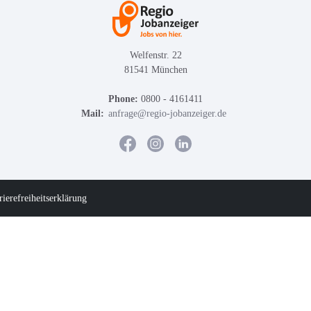
Welfenstr. 22
81541 München
Phone:
0800 - 4161411
Mail:
anfrage@regio-jobanzeiger.de
rierefreiheitserklärung