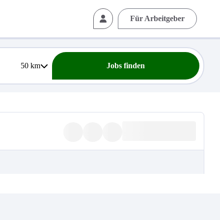
Für Arbeitgeber
50
km
Jobs finden