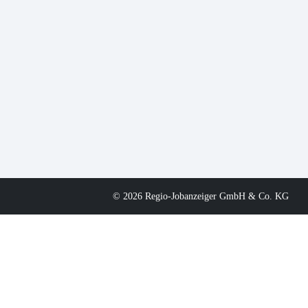
© 2026 Regio-Jobanzeiger GmbH & Co. KG