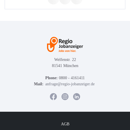
Welfenstr. 22
81541 München
Phone:
0800 - 4161411
Mail:
anfrage@regio-jobanzeiger.de
AGB