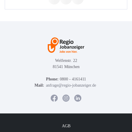
Welfenstr. 22
81541 München
Phone:
0800 - 4161411
Mail:
anfrage@regio-jobanzeiger.de
AGB