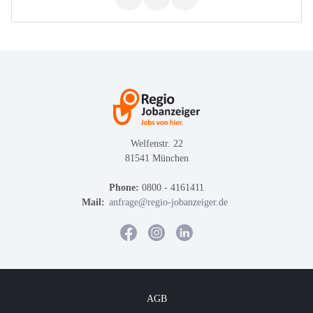
Welfenstr. 22
81541 München
Phone:
0800 - 4161411
Mail:
anfrage@regio-jobanzeiger.de
AGB