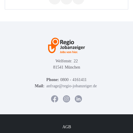
Welfenstr. 22
81541 München
Phone:
0800 - 4161411
Mail:
anfrage@regio-jobanzeiger.de
AGB