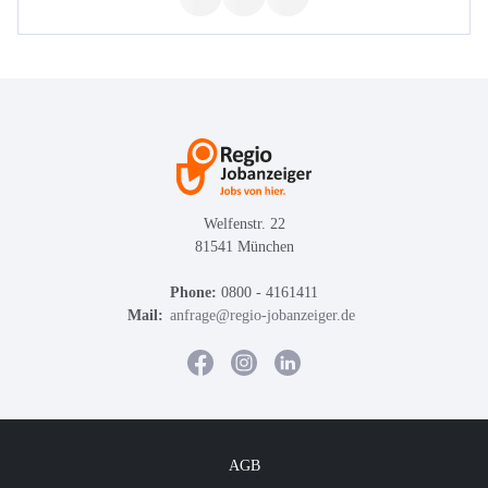
Welfenstr. 22
81541 München
Phone:
0800 - 4161411
Mail:
anfrage@regio-jobanzeiger.de
AGB