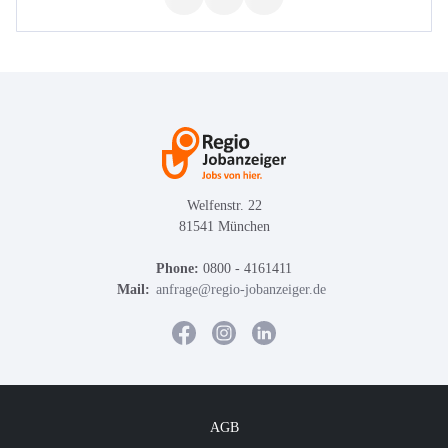
Welfenstr. 22
81541 München
Phone:
0800 - 4161411
Mail:
anfrage@regio-jobanzeiger.de
AGB