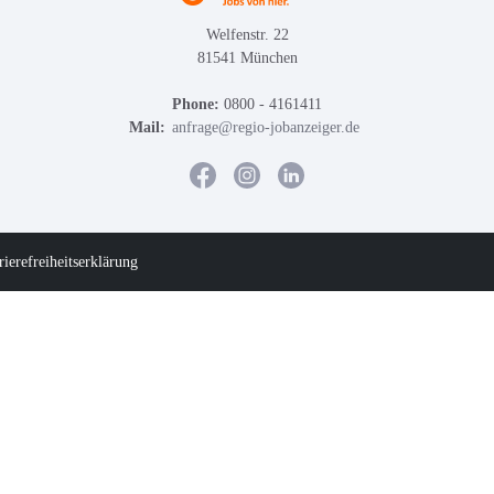
Welfenstr. 22
81541 München
Phone:
0800 - 4161411
Mail:
anfrage@regio-jobanzeiger.de
rierefreiheitserklärung