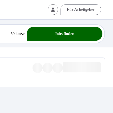
Für Arbeitgeber
50
km
Jobs finden