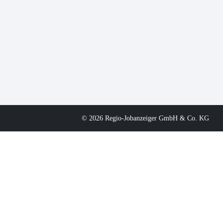
© 2026 Regio-Jobanzeiger GmbH & Co. KG