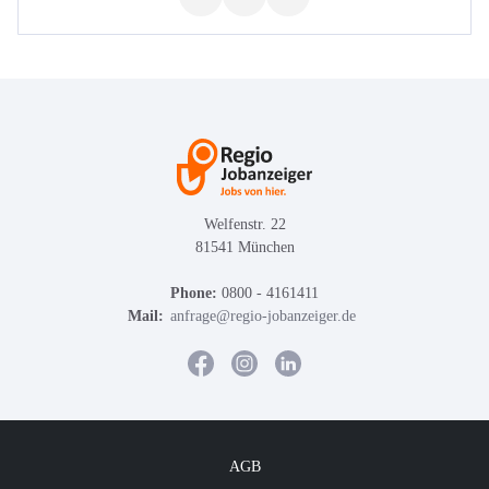
Welfenstr. 22
81541 München
Phone:
0800 - 4161411
Mail:
anfrage@regio-jobanzeiger.de
AGB