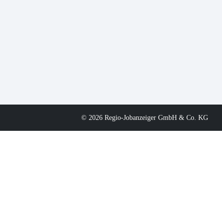
© 2026 Regio-Jobanzeiger GmbH & Co. KG