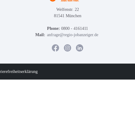
Welfenstr. 22
81541 München
Phone:
0800 - 4161411
Mail:
anfrage@regio-jobanzeiger.de
rierefreiheitserklärung