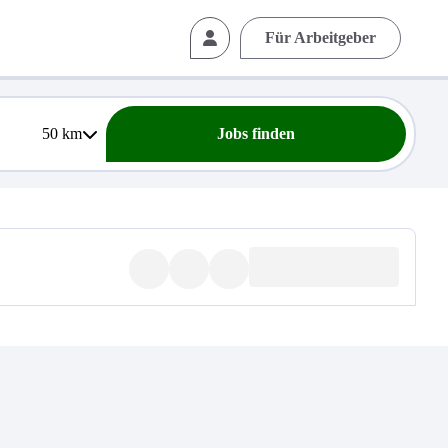
Für Arbeitgeber
50
km
Jobs finden