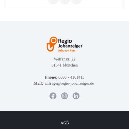
Welfenstr. 22
81541 München
Phone:
0800 - 4161411
Mail:
anfrage@regio-jobanzeiger.de
AGB