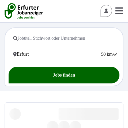
50
km
Jobs finden