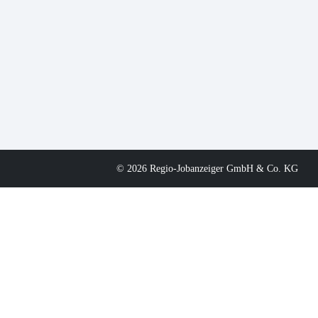
© 2026 Regio-Jobanzeiger GmbH & Co. KG