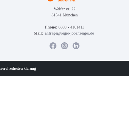
Welfenstr. 22
81541 München
Phone:
0800 - 4161411
Mail:
anfrage@regio-jobanzeiger.de
rierefreiheitserklärung