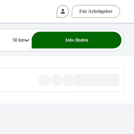
Für Arbeitgeber
50
km
Jobs finden