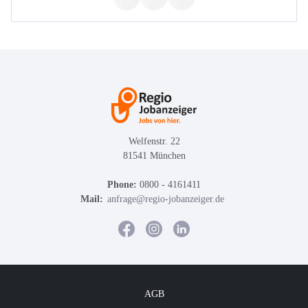
Welfenstr. 22
81541 München
Phone:
0800 - 4161411
Mail:
anfrage@regio-jobanzeiger.de
AGB