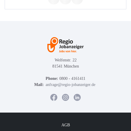
Welfenstr. 22
81541 München
Phone:
0800 - 4161411
Mail:
anfrage@regio-jobanzeiger.de
AGB