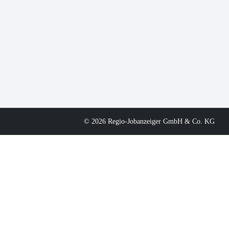
© 2026 Regio-Jobanzeiger GmbH & Co. KG