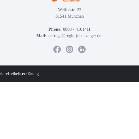
Welfenstr. 22
81541 München
Phone:
0800 - 4161411
Mail:
anfrage@regio-jobanzeiger.de
rierefreiheitserklärung