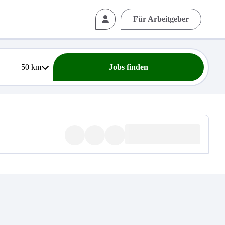
Für Arbeitgeber
50
km
Jobs finden