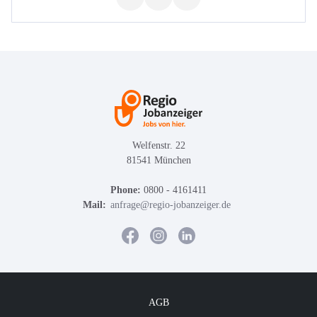
Welfenstr. 22
81541 München
Phone:
0800 - 4161411
Mail:
anfrage@regio-jobanzeiger.de
AGB