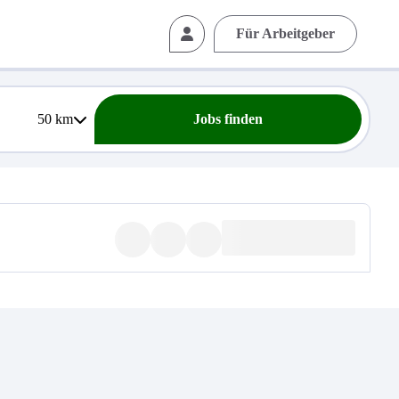
Für Arbeitgeber
50
km
Jobs finden