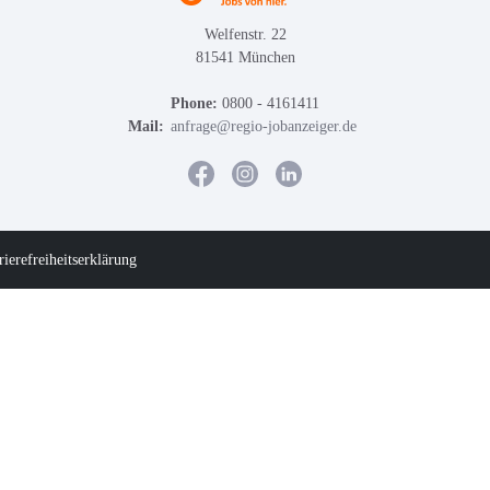
Welfenstr. 22
81541 München
Phone:
0800 - 4161411
Mail:
anfrage@regio-jobanzeiger.de
rierefreiheitserklärung