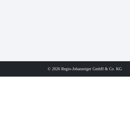
© 2026 Regio-Jobanzeiger GmbH & Co. KG