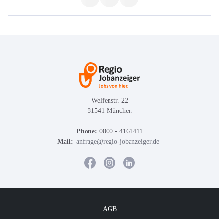
Welfenstr. 22
81541 München
Phone:
0800 - 4161411
Mail:
anfrage@regio-jobanzeiger.de
AGB