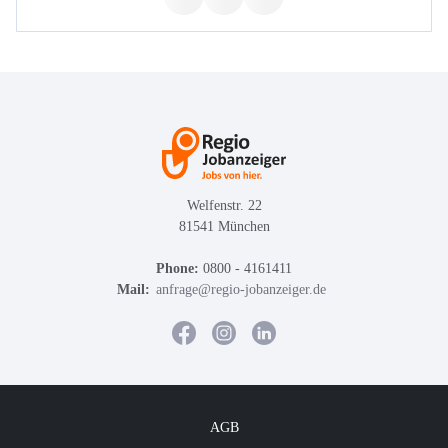
Welfenstr. 22
81541 München
Phone:
0800 - 4161411
Mail:
anfrage@regio-jobanzeiger.de
AGB