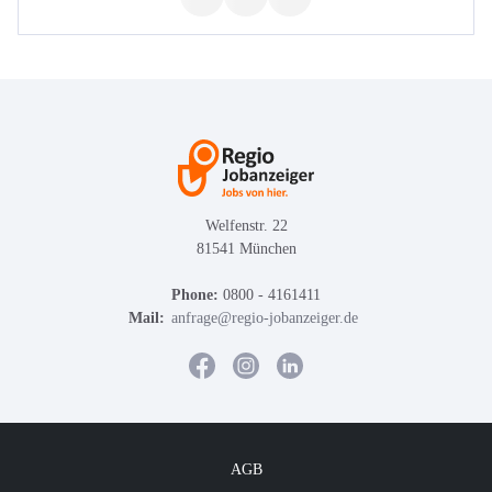
Welfenstr. 22
81541 München
Phone:
0800 - 4161411
Mail:
anfrage@regio-jobanzeiger.de
AGB