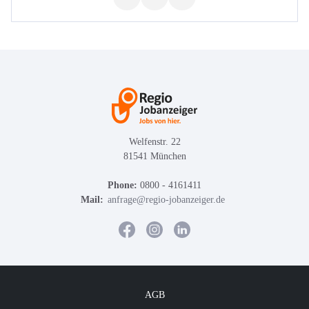
Welfenstr. 22
81541 München
Phone:
0800 - 4161411
Mail:
anfrage@regio-jobanzeiger.de
AGB