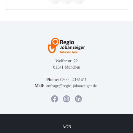
Welfenstr. 22
81541 München
Phone:
0800 - 4161411
Mail:
anfrage@regio-jobanzeiger.de
AGB