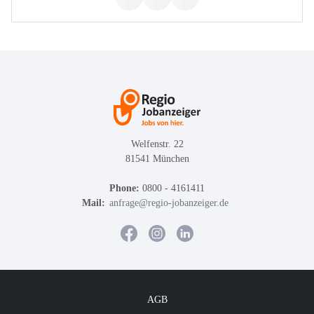
Welfenstr. 22
81541 München
Phone:
0800 - 4161411
Mail:
anfrage@regio-jobanzeiger.de
AGB