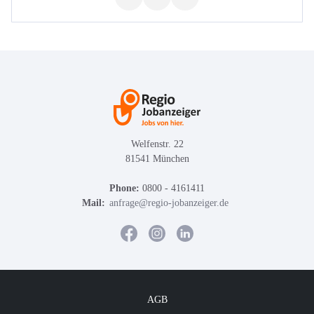
Welfenstr. 22
81541 München
Phone:
0800 - 4161411
Mail:
anfrage@regio-jobanzeiger.de
AGB