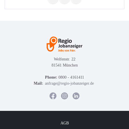
Welfenstr. 22
81541 München
Phone:
0800 - 4161411
Mail:
anfrage@regio-jobanzeiger.de
AGB