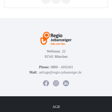
Welfenstr. 22
81541 München
Phone:
0800 - 4161411
Mail:
anfrage@regio-jobanzeiger.de
AGB