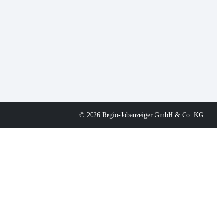
© 2026 Regio-Jobanzeiger GmbH & Co. KG