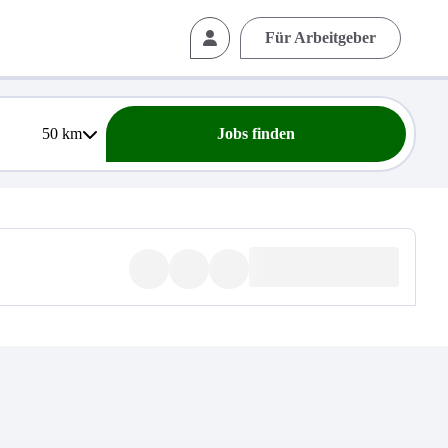
Für Arbeitgeber
50
km
Jobs finden