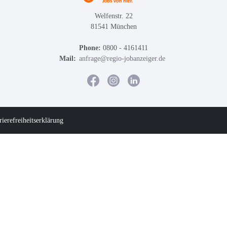
Welfenstr. 22
81541 München
Phone:
0800 - 4161411
Mail:
anfrage@regio-jobanzeiger.de
rierefreiheitserklärung