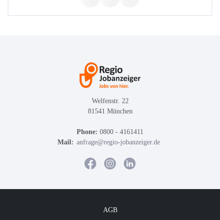
Welfenstr. 22
81541 München
Phone:
0800 - 4161411
Mail:
anfrage@regio-jobanzeiger.de
AGB