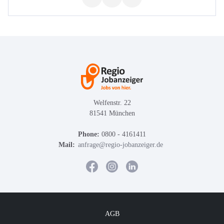
Welfenstr. 22
81541 München
Phone:
0800 - 4161411
Mail:
anfrage@regio-jobanzeiger.de
AGB