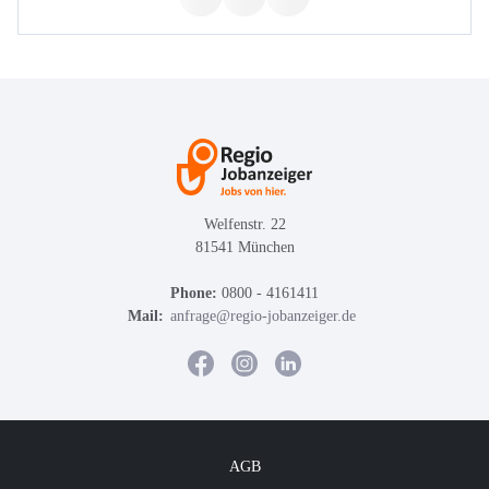
Welfenstr. 22
81541 München
Phone:
0800 - 4161411
Mail:
anfrage@regio-jobanzeiger.de
AGB