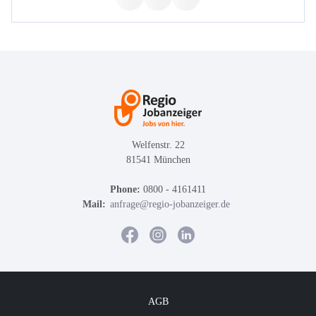
Welfenstr. 22
81541 München
Phone:
0800 - 4161411
Mail:
anfrage@regio-jobanzeiger.de
AGB