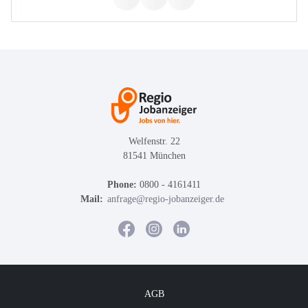
Welfenstr. 22
81541 München
Phone:
0800 - 4161411
Mail:
anfrage@regio-jobanzeiger.de
AGB