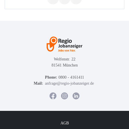
Welfenstr. 22
81541 München
Phone:
0800 - 4161411
Mail:
anfrage@regio-jobanzeiger.de
AGB